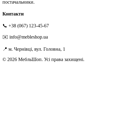
постачальники.
Контакти
📞 +38 (067) 123-45-67
✉️ info@mebleshop.ua
📍 м. Чернівці, вул. Головна, 1
© 2026 МебльШоп. Усі права захищені.